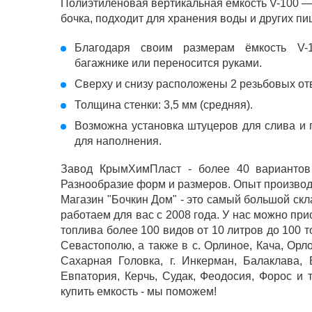
Полиэтиленовая вертикальная емкость V-100 
бочка, подходит для хранения воды и других п
Благодаря своим размерам ёмкость V-
багажнике или переносится руками.
Сверху и снизу расположены 2 резьбовых от
Толщина стенки: 3,5 мм (средняя).
Возможна установка штуцеров для слива и
для наполнения.
Завод КрымХимПласт - более 40 вариантов
Разнообразие форм и размеров. Опыт производс
Магазин "Бочкин Дом" - это самый большой скл
работаем для вас с 2008 года. У нас можно пр
топлива более 100 видов от 10 литров до 100 
Севастополю, а также в с. Орлиное, Кача, Орл
Сахарная Головка, г. Инкерман, Балаклава,
Евпатория, Керчь, Судак, Феодосия, Форос и т
купить емкость - мы поможем!