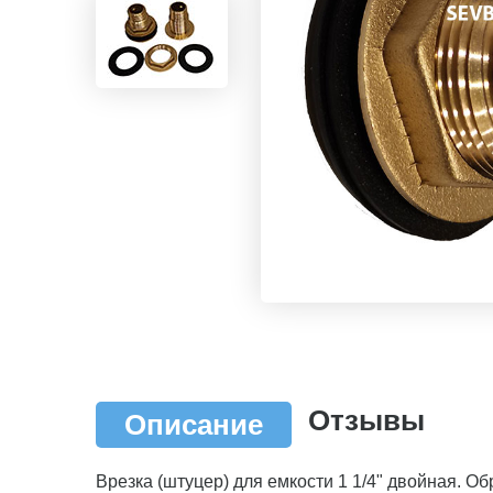
Отзывы
Описание
Врезка (штуцер) для емкости 1 1/4" двойная. О