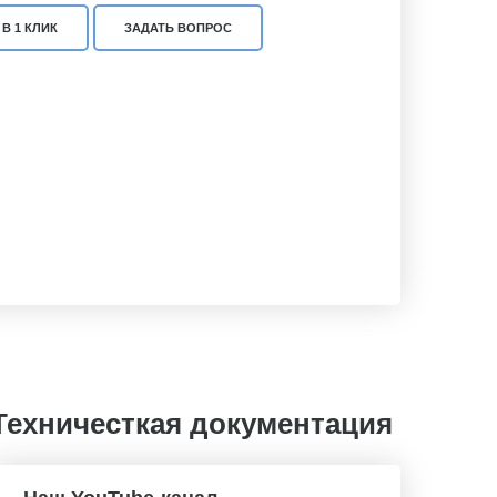
В 1 КЛИК
ЗАДАТЬ ВОПРОС
Техничесткая документация