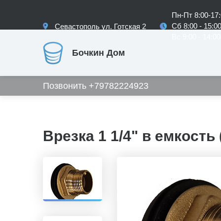
Пн-Пт 8:00-17
Сб 8:00 - 15:0
Севастополь ул. Готская 2
Вс 9:00 - 14:00
Бочкин Дом
Позвонить +79782224923
Врезка 1 1/4" в емкость