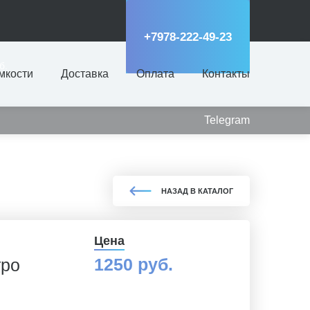
+7978-222-49-23
б.
мкости
Доставка
Оплата
Контакты
Telegram
НАЗАД В КАТАЛОГ
Цена
1250 руб.
тро